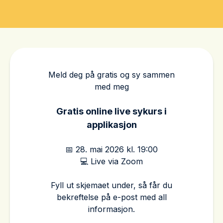
Meld deg på gratis og sy sammen
med meg
a
Gratis online live sykurs i
applikasjon
a
📅 28. mai 2026 kl. 19:00
💻 Live via Zoom
a
Fyll ut skjemaet under, så får du
bekreftelse på e-post med all
informasjon.