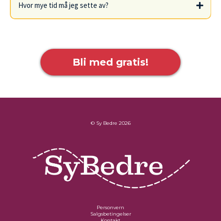
Hvor mye tid må jeg sette av?
Bli med gratis!
© Sy Bedre 2026
Personvern
Salgsbetingelser
Kontakt