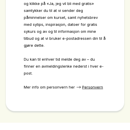
og klikke på «Ja, jeg vil bli med gratis»
samtykker du til at vi sender deg
påminnelser om kurset, samt nyhetsbrev
med sytips, inspirasjon, datoer for gratis
sykurs og av og til informasjon om mine
tilbud og at vi bruker e-postadressen din til å
gjøre dette.
Du kan til enhver tid melde deg av – du
finner en avmeldingslenke nederst i hver e-
post.
Mer info om personvern her -->
Personvern