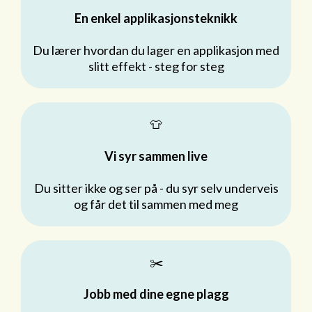
En enkel applikasjonsteknikk
Du lærer hvordan du lager en applikasjon med
slitt effekt - steg for steg
👕
Vi syr sammen live
Du sitter ikke og ser på - du syr selv underveis
og får det til sammen med meg
✂️
Jobb med dine egne plagg