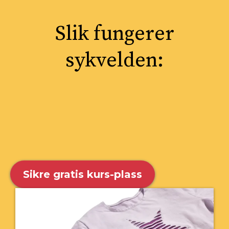
Slik fungerer
sykvelden:
Sikre gratis kurs-plass