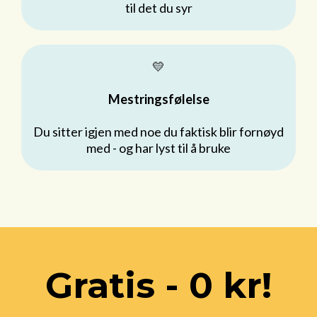
til det du syr
💛
Mestringsfølelse
Du sitter igjen med noe du faktisk blir fornøyd
med - og har lyst til å bruke
Gratis - 0 kr!