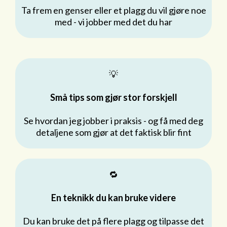
Ta frem en genser eller et plagg du vil gjøre noe
med - vi jobber med det du har
💡
Små tips som gjør stor forskjell
Se hvordan jeg jobber i praksis - og få med deg
detaljene som gjør at det faktisk blir fint
🔁
En teknikk du kan bruke videre
Du kan bruke det på flere plagg og tilpasse det