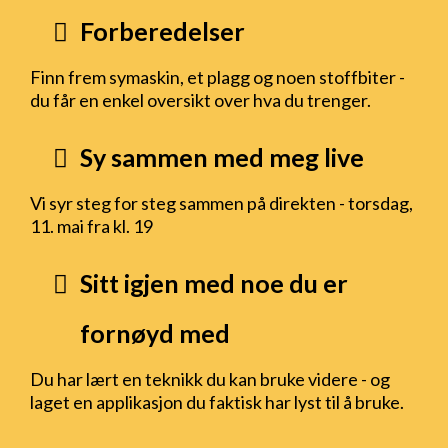
Forberedelser
Finn frem symaskin, et plagg og noen stoffbiter -
du får en enkel oversikt over hva du trenger.
Sy sammen med meg live
Vi syr steg for steg sammen på direkten - torsdag,
11. mai fra kl. 19
Sitt igjen med noe du er
fornøyd med
Du har lært en teknikk du kan bruke videre - og
laget en applikasjon du faktisk har lyst til å bruke.