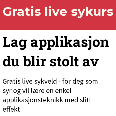
Gratis live sykurs
Lag applikasjon
du blir stolt av
Gratis live sykveld - for deg som
syr og vil lære en enkel
applikasjonsteknikk med slitt
effekt