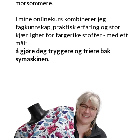
morsommere.
I mine onlinekurs kombinerer jeg
fagkunnskap, praktisk erfaring og stor
kjærlighet for fargerike stoffer - med ett
mål:
å gjøre deg tryggere og friere bak
symaskinen.