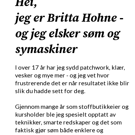
Hei,
jeg er Britta Hohne -
og jeg elsker søm og
symaskiner
I over 17 år har jeg sydd patchwork, klær,
vesker og mye mer - og jeg vet hvor
frustrerende det er når resultatet ikke blir
slik du hadde sett for deg.
Gjennom mange år som stoffbutikkeier og
kursholder ble jeg spesielt opptatt av
teknikker, smarte redskaper og det som
faktisk gjør søm både enklere og