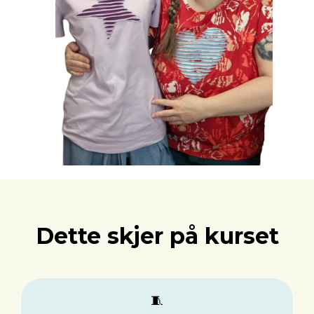
Dette skjer på kurset
🧵