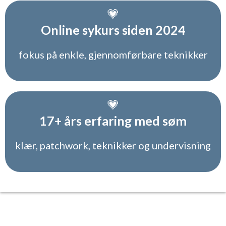
💗
Online sykurs siden 2024
fokus på enkle, gjennomførbare teknikker
💗
17+ års erfaring med søm
klær, patchwork, teknikker og undervisning